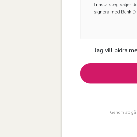
I nästa steg väljer d
signera med BankID.
Jag vill bidra 
Genom att gå 