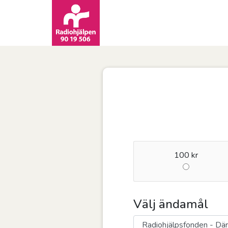
100 kr
Välj ändamål
Ändamål