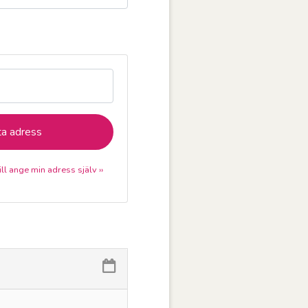
a adress
ill ange min adress själv ››