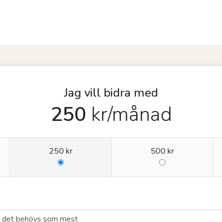
Jag vill bidra med
250
kr
/månad
250 kr
500 kr