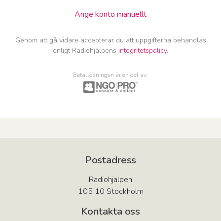
Ange konto manuellt
Genom att gå vidare accepterar du att uppgifterna behandlas
enligt Radiohjälpens
integritetspolicy
.
Betallösningen är en del av:
Postadress
Radiohjälpen
105 10 Stockholm
Kontakta oss