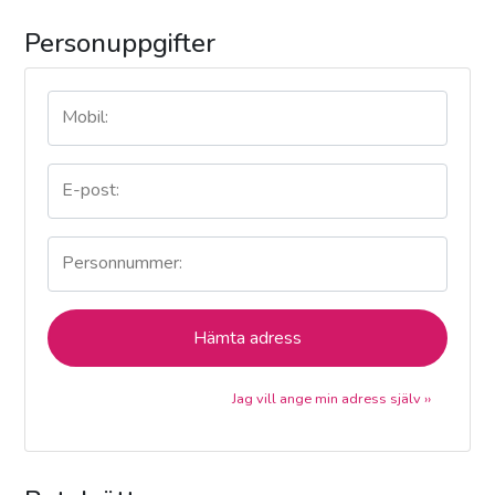
Personuppgifter
Mobil:
E-post:
Personnummer:
Hämta adress
Jag vill ange min adress själv ››