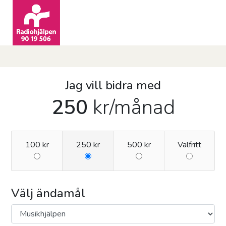
Jag vill bidra med
250
kr
/månad
100 kr
250 kr
500 kr
Valfritt
Välj ändamål
Ändamål