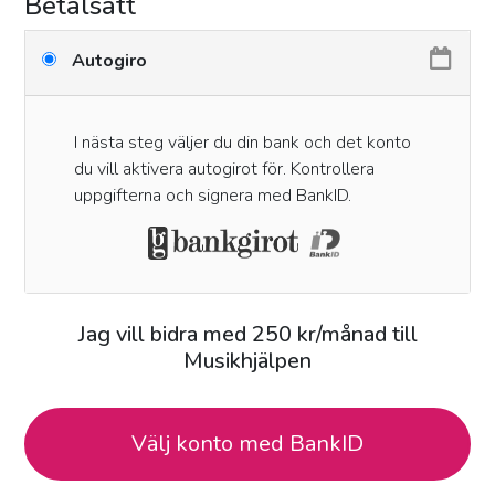
Betalsätt
Autogiro
I nästa steg väljer du din bank och det konto
du vill aktivera autogirot för. Kontrollera
uppgifterna och signera med BankID.
Jag vill bidra med
250
kr
/månad
till
Musikhjälpen
Välj konto med BankID